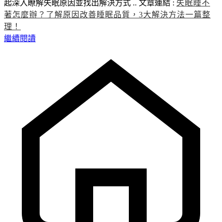
起深入瞭解失眠原因並找出解決方式 .. 文章連結 :
失眠睡不
著怎麼辦？了解原因改善睡眠品質，3大解決方法一篇整
理！
繼續閱讀