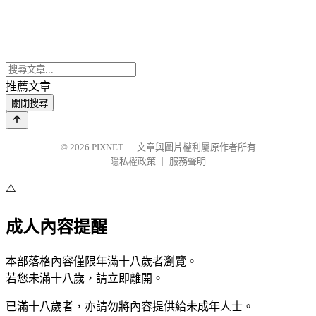
推薦文章
關閉搜尋
© 2026
PIXNET
｜
文章與圖片權利屬原作者所有
隱私權政策
｜
服務聲明
⚠️
成人內容提醒
本部落格內容僅限年滿十八歲者瀏覽。
若您未滿十八歲，請立即離開。
已滿十八歲者，亦請勿將內容提供給未成年人士。